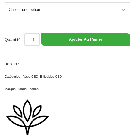
Quantité :
Ajouter Au Panier
UGS :
ND
Catégories :
Vape CBD
,
E-liquides CBD
Marque :
Marie-Jeanne