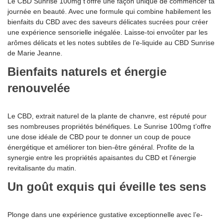
Le CBD Sunrise 100mg t’offre une façon unique de commencer ta
journée en beauté. Avec une formule qui combine habilement les
bienfaits du CBD avec des saveurs délicates sucrées pour créer
une expérience sensorielle inégalée. Laisse-toi envoûter par les
arômes délicats et les notes subtiles de l’e-liquide au CBD Sunrise
de Marie Jeanne.
Bienfaits naturels et énergie
renouvelée
Le CBD, extrait naturel de la plante de chanvre, est réputé pour
ses nombreuses propriétés bénéfiques. Le Sunrise 100mg t’offre
une dose idéale de CBD pour te donner un coup de pouce
énergétique et améliorer ton bien-être général. Profite de la
synergie entre les propriétés apaisantes du CBD et l’énergie
revitalisante du matin.
Un goût exquis qui éveille tes sens
Plonge dans une expérience gustative exceptionnelle avec l’e-