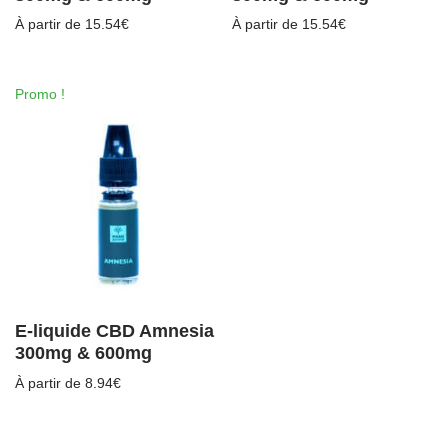
À partir de
15.54
€
À partir de
15.54
€
Promo !
E-liquide CBD Amnesia
300mg & 600mg
À partir de
8.94
€