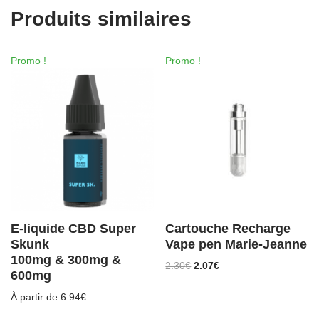
Produits similaires
Promo !
Promo !
E-liquide CBD Super
Cartouche Recharge
Skunk
Vape pen Marie-Jeanne
100mg & 300mg &
2.30
€
2.07
€
600mg
À partir de
6.94
€