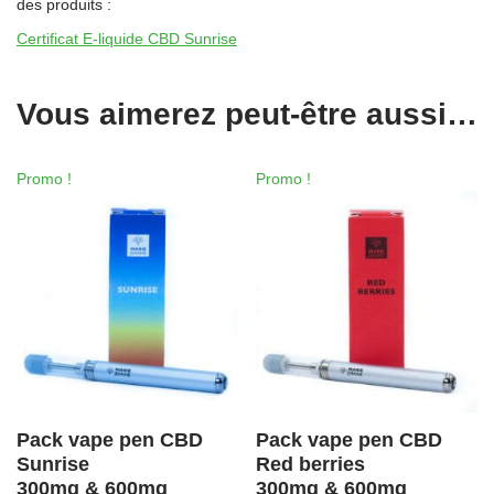
des produits :
Certificat E-liquide CBD Sunrise
Vous aimerez peut-être aussi…
Promo !
Promo !
Pack vape pen CBD
Pack vape pen CBD
Sunrise
Red berries
300mg & 600mg
300mg & 600mg