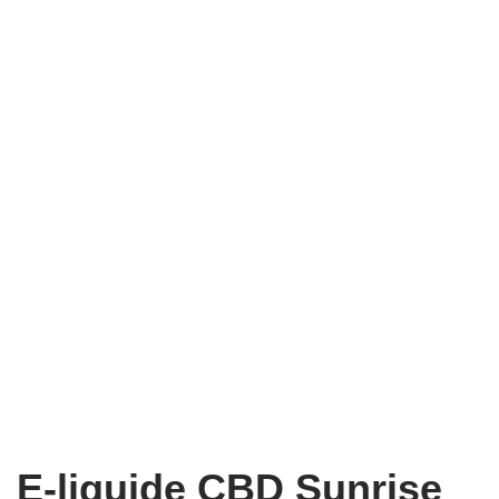
E-liquide CBD Sunrise