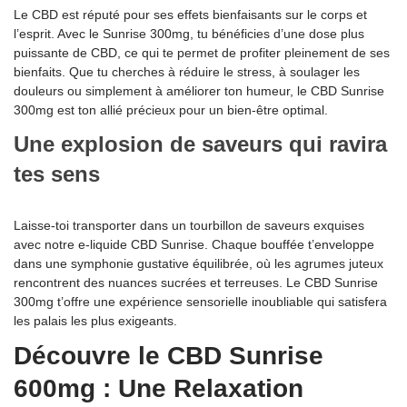
Le CBD est réputé pour ses effets bienfaisants sur le corps et
l’esprit. Avec le Sunrise 300mg, tu bénéficies d’une dose plus
puissante de CBD, ce qui te permet de profiter pleinement de ses
bienfaits. Que tu cherches à réduire le stress, à soulager les
douleurs ou simplement à améliorer ton humeur, le CBD Sunrise
300mg est ton allié précieux pour un bien-être optimal.
Une explosion de saveurs qui ravira
tes sens
Laisse-toi transporter dans un tourbillon de saveurs exquises
avec notre e-liquide CBD Sunrise. Chaque bouffée t’enveloppe
dans une symphonie gustative équilibrée, où les agrumes juteux
rencontrent des nuances sucrées et terreuses. Le CBD Sunrise
300mg t’offre une expérience sensorielle inoubliable qui satisfera
les palais les plus exigeants.
Découvre le CBD Sunrise
600mg : Une Relaxation