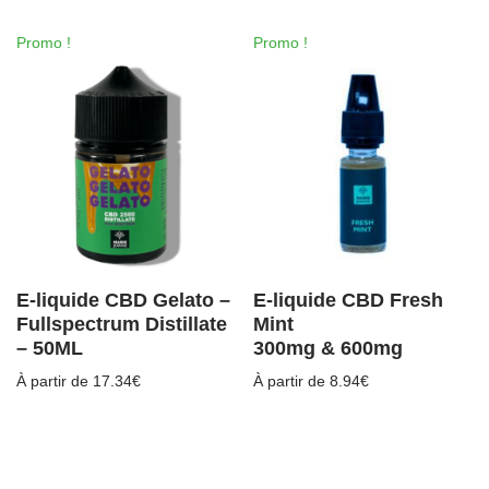
Promo !
Promo !
E-liquide CBD Gelato –
E-liquide CBD Fresh
Fullspectrum Distillate
Mint
– 50ML
300mg & 600mg
À partir de
17.34
€
À partir de
8.94
€