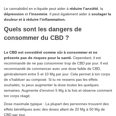
Le cannabidiol en e-liquide peut aider à
réduire l’anxiété
, la
dépression
et
l’insomnie
. Il peut également aider à
soulager la
douleur et à réduire l’inflammation.
Quels sont les dangers de
consommer du CBD ?
Le CBD est considéré comme sûr à consommer et ne
présente pas de risques pour la santé.
Cependant, il est
recommandé de ne pas consommer trop de CBD par jour. Il est
recommandé de commencer avec une dose faible de CBD,
généralement entre 5 et 10 Mg par jour. Cela permet à ton corps
de s’habituer au composé. Si tu ne ressens pas les effets
souhaités, tu peux augmenter la dose toutes les quelques
semaines. Augmente d’environ 5 Mg à la fois et observe comment
ton corps réagit.
Dose maximale typique : La plupart des personnes trouvent des
effets bénéfiques avec des doses allant de 20 Mg à 50 Mg de
CBD par jour.